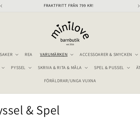
FRAKTFRITT FRÅN 799 KR!
SAKER
REA
VARUMÄRKEN
ACCESSOARER & SMYCKEN
PYSSEL
SKRIVA & RITA & MÅLA
SPEL & PUSSEL
Ä
FÖRÄLDRAR/UNGA VUXNA
ssel & Spel