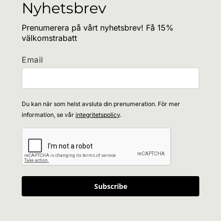
Nyhetsbrev
Prenumerera på vårt nyhetsbrev! Få 15%
välkomstrabatt
Email
Du kan när som helst avsluta din prenumeration. För mer
information, se vår
integritetspolicy
.
Subscribe