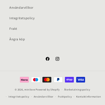
Användarvillkor
Integritetspolicy
Frakt
Ångra köp
Facebook
Instagram
Betalningsmetoder
© 2026,
minilove
Powered by Shopify
Återbetalningspolicy
Integritetspolicy
Användarvillkor
Fraktpolicy
Kontaktinformation