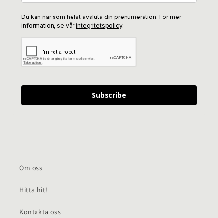
Du kan när som helst avsluta din prenumeration. För mer
information, se vår
integritetspolicy
.
Subscribe
Om oss
Hitta hit!
Kontakta oss