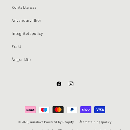
Kontakta oss
Användarvillkor
Integritetspolicy
Frakt
Ångra köp
Facebook
Instagram
Betalningsmetoder
© 2026,
minilove
Powered by Shopify
Återbetalningspolicy