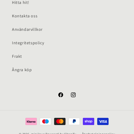
Hitta hit!
Kontakta oss
Användarvillkor
Integritetspolicy
Frakt
Ångra köp
Facebook
Instagram
Betalningsmetoder
© 2026,
minilove
Powered by Shopify