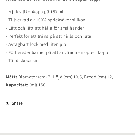
- Mjuk silikonkopp på 150 ml
- Tillverkad av 100% spricksäker silikon
- Lätt och lätt att hålla för små händer
- Perfekt för att träna på att hålla och luta
- Avtagbart lock med liten pip
- Förbereder barnet på att använda en öppen kopp
- Tål diskmaskin
Mått:
Diameter (cm) 7, Höjd (cm) 10,5, Bredd (cm) 12,
Kapacitet:
(ml) 150
Share