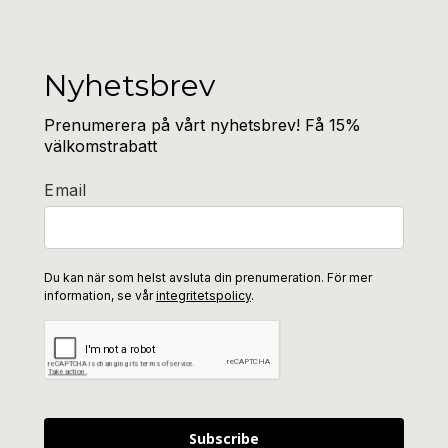
Nyhetsbrev
Prenumerera på vårt nyhetsbrev! Få 15%
välkomstrabatt
Email
Du kan när som helst avsluta din prenumeration. För mer
information, se vår
integritetspolicy
.
Subscribe